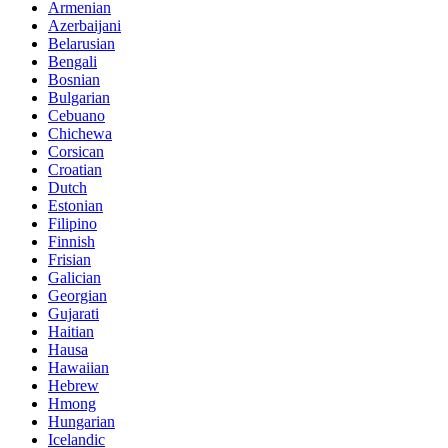
Armenian
Azerbaijani
Belarusian
Bengali
Bosnian
Bulgarian
Cebuano
Chichewa
Corsican
Croatian
Dutch
Estonian
Filipino
Finnish
Frisian
Galician
Georgian
Gujarati
Haitian
Hausa
Hawaiian
Hebrew
Hmong
Hungarian
Icelandic