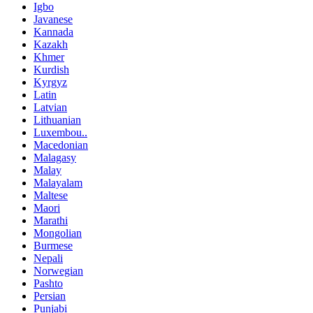
Igbo
Javanese
Kannada
Kazakh
Khmer
Kurdish
Kyrgyz
Latin
Latvian
Lithuanian
Luxembou..
Macedonian
Malagasy
Malay
Malayalam
Maltese
Maori
Marathi
Mongolian
Burmese
Nepali
Norwegian
Pashto
Persian
Punjabi