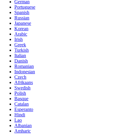
German
Portuguese
Spanish
Russian
Japanese
Korean
Arabic
Irish
Greek
Turkish
Italian
Danish
Romanian
Indonesian
Czech
Afrikaans
Swedish
Polish
Basque
Catalan
Esperanto
Hindi
Lao
Albanian
Amharic