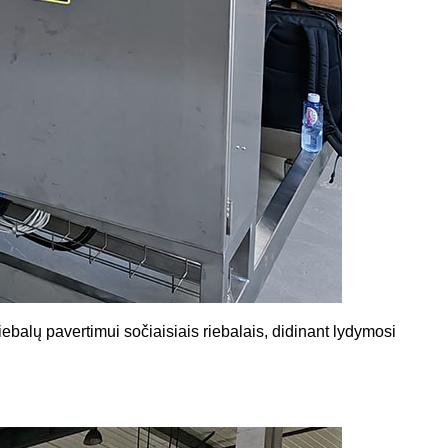
iebalų pavertimui sočiaisiais riebalais, didinant lydymosi