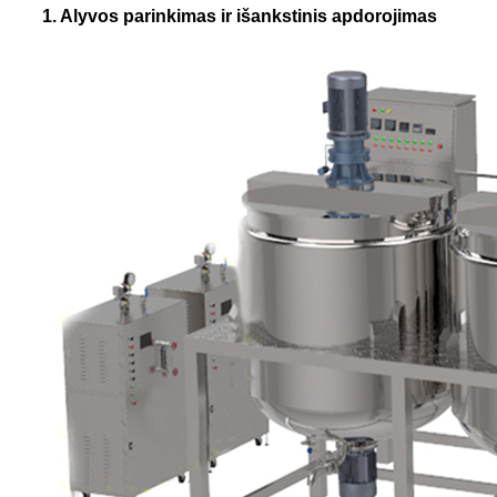
1. Alyvos parinkimas ir išankstinis apdorojimas