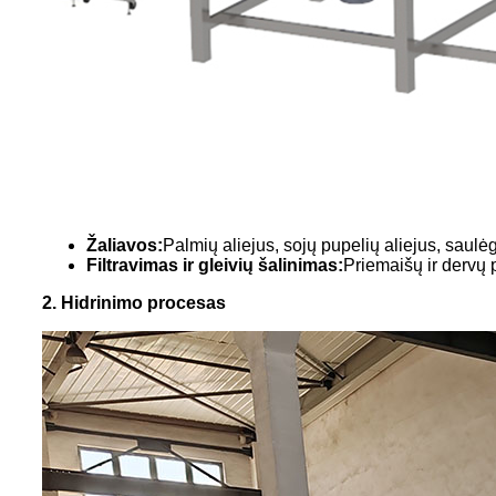
Žaliavos:
Palmių aliejus, sojų pupelių aliejus, saulė
Filtravimas ir gleivių šalinimas:
Priemaišų ir dervų 
2. Hidrinimo procesas